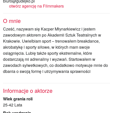
biuro@gudejko.pl
otwórz agencję na Filmmakers
O mnie
Cześć, nazywam się Kacper Młynarkiewicz i jestem
zawodowym aktorem po Akademii Sztuk Teatralnych w
Krakowie. Uwielbiam sport – trenowałem breakdance,
akrobatykę i sporty siłowe, w których mam swoje
osiągnięcia. Lubię także sporty ekstremalne, które
dostarczają mi adrenaliny i wyzwań. Startowałem w
zawodach sylwetkowych, co dodatkowo motywuje mnie do
dbania o swoją formę i utrzymywania sprawności
Informacje o aktorze
Wiek grania roli
25-42 Lata
Rok urodzenia