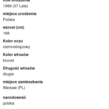
1989 (37 Lata)
miejsce urodzenia
Polska
wzrost (cm)
188
Kolor oczu
ciemnobrązowy
Kolor włosów
brunet
Długość włosów
długie
miejsce zamieszkania
Warsaw (PL)
narodowość
polska