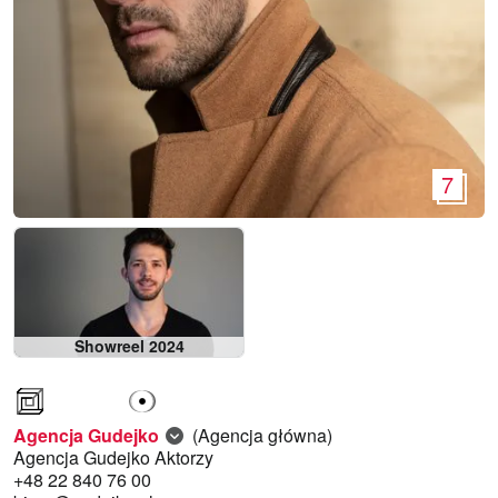
7
Showreel 2024
Agencja Gudejko
(Agencja główna)
Agencja Gudejko Aktorzy
+48 22 840 76 00