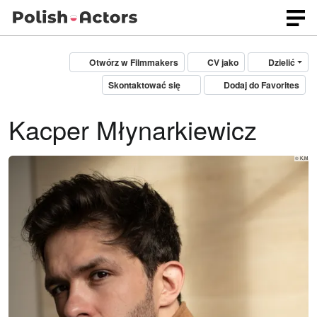
Otwórz w Filmmakers
CV jako
Dzielić
Skontaktować się
Dodaj do Favorites
Kacper Młynarkiewicz
© K,M