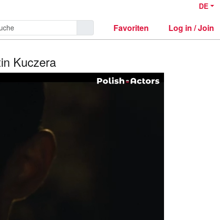
DE
Favoriten
Log in / Join
tin Kuczera