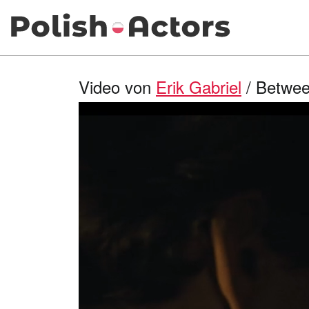
Video von
Erik Gabriel
/ Between